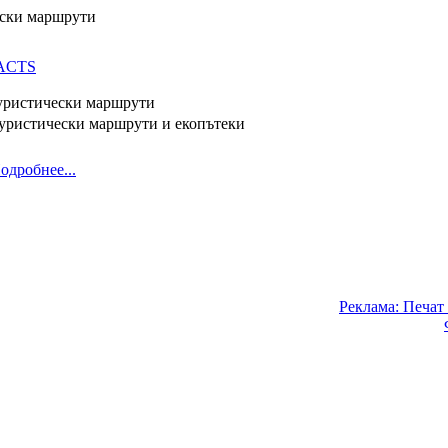
ски маршрути
уристически маршрути
уристически маршрути и екопътеки
одробнее...
Реклама: Печат