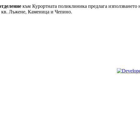
отделение
към Курортната поликлиника предлага използването 
 кв. Лъжене, Каменица и Чепино.