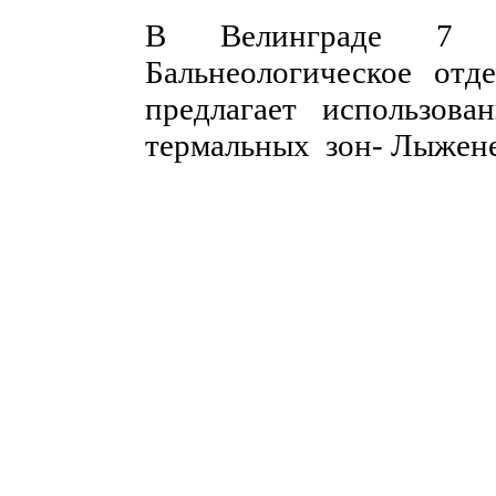
В Велинграде 7 ба
Бальнеологическое отд
предлагает использов
термальных зон- Лыжене
НИТ Нови Интрернет Технологии. © 2003 - 2023