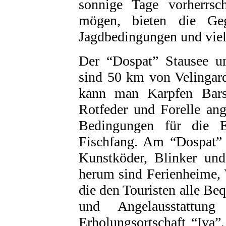
sonnige Tage vorherrsc
mögen, bieten die Geg
Jagdbedingungen und vie
Der “Dospat” Stausee un
sind 50 km von Velingard
kann man Karpfen Bars
Rotfeder und Forelle ang
Bedingungen für die E
Fischfang. Am “Dospat”
Kunstköder, Blinker un
herum sind Ferienheime, 
die den Touristen alle Be
und Angelausstattu
Erholungsortschaft “Iva”