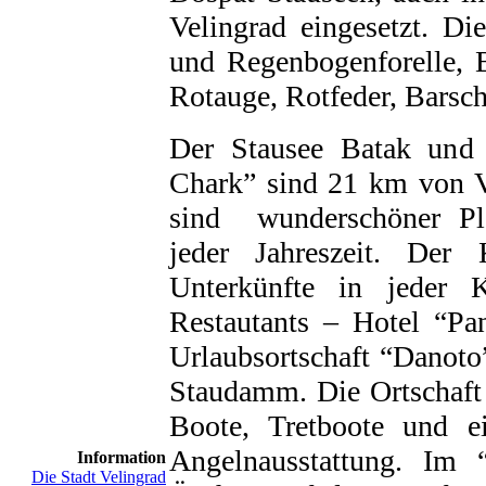
Velingrad eingesetzt. Di
und Regenbogenforelle, B
Rotauge, Rotfeder, Barsch
Der Stausee Batak und
Chark” sind 21 km von V
sind wunderschöner Pl
jeder Jahreszeit. Der 
Unterkünfte in jeder 
Restautants – Hotel “P
Urlaubsortschaft “Danoto
Staudamm. Die Ortschaft 
Boote, Tretboote und e
Angelnausstattung. Im
Information
Die Stadt Velingrad