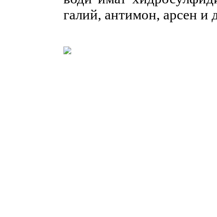
галий, антимон, арсен и 
НИТ Нови Интрернет Технологии. © 2003 - 2023